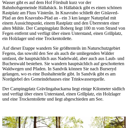
Wasser gibt es auf dem Hof Förshult kurz vor der
Bahnhofsgemeinde Hällabäck. In Hällabäck gibt es einen schönen
Rastplatz am Fluss Västerån. In Knavrabo schließt der Gislaved-
Pfad an den Knavrabo-Pfad an - ein 3 km langer Naturpfad mit
einem Aussichtspunkt, einem Rastplatz und den Überresten einer
alten Mühle. Der Campingplatz Boberg liegt 100 m vom Strand von
Fegen entfernt und verfügt über einen Unterstand, einen Grillplatz,
ein Holzlager und eine Trockentoilette.
Auf dieser Etappe wandern Sie größtenteils im Naturschutzgebiet
Fegens, das sowohl den See als auch die umliegenden Wälder
umfasst, die hauptsächlich aus Nadelwald, aber auch aus Laub- und
Buchenwald bestehen. Sie wandern hauptsächlich auf geschotterten
Waldwegen und Pfaden. In Sandvik können Sie nach Burseryd
gelangen, wo es eine Bushaltestelle gibt. In Sandvik gibt es am
Nordgiebel des Gemeindehauses eine Trinkwasserquelle.
Der Campingplatz Grävlingabackarna liegt einige Kilometer südlich
und verfügt über einen Unterstand, einen Grillplatz, ein Holzlager
und eine Trockentoilette und liegt abgeschieden am See.
Bildergalerie