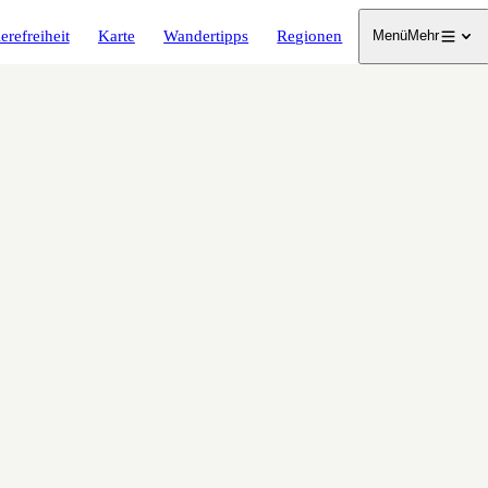
erefreiheit
Karte
Wandertipps
Regionen
Menü
Mehr