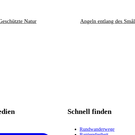
Geschützte Natur
Angeln entlang des Smål
edien
Schnell finden
Rundwanderwege
Barrierefreiheit