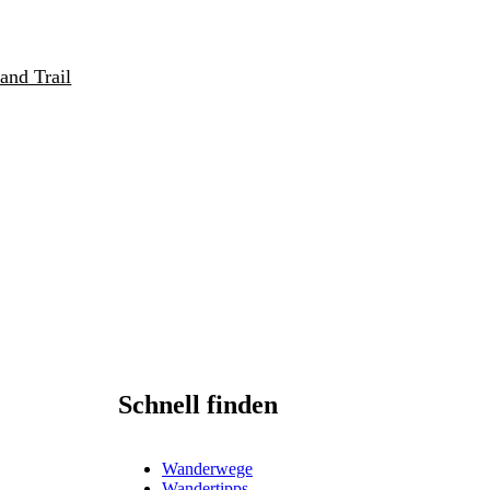
and Trail
Schnell finden
Wanderwege
Wandertipps