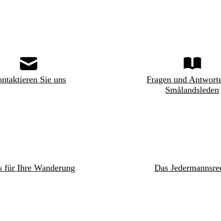
ntaktieren Sie uns
Fragen und Antwort
Smålandsleden
s für Ihre Wanderung
Das Jedermannsre