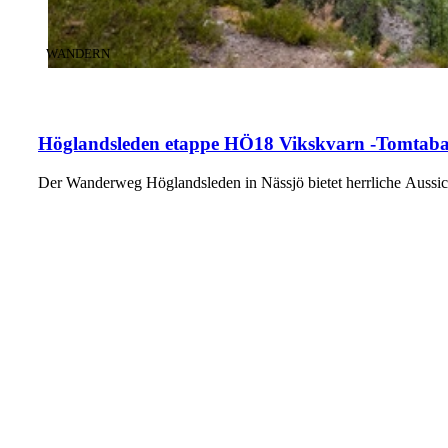
KATEGORIE
:
WANDERN
Höglandsleden etappe HÖ18 Vikskvarn -Tomtaba
Der Wanderweg Höglandsleden in Nässjö bietet herrliche Aussic