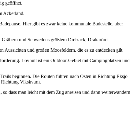
ig geöffnet.
m Ackerland.
 Badepause. Hier gibt es zwar keine kommunale Badestelle, aber
mit Gräbern und Schwedens größtem Dreizack, Drakaröret.
n Aussichten und großen Moosfeldern, die es zu entdecken gilt.
forderung. Lövhult ist ein Outdoor-Gebiet mit Campingplätzen und
rails beginnen. Die Routen führen nach Osten in Richtung Eksjö
n Richtung Vikskvarn.
en, so dass man leicht mit dem Zug anreisen und dann weiterwandern