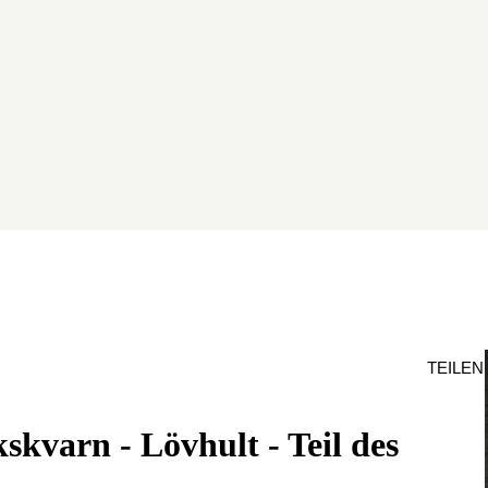
TEILEN
kvarn - Lövhult - Teil des