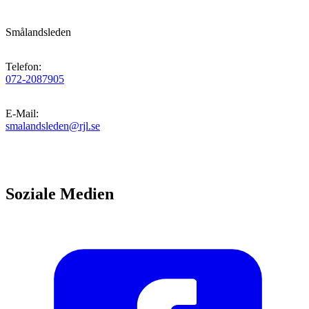
Smålandsleden
Telefon
:
072-2087905
E-Mail
:
smalandsleden@rjl.se
Soziale Medien