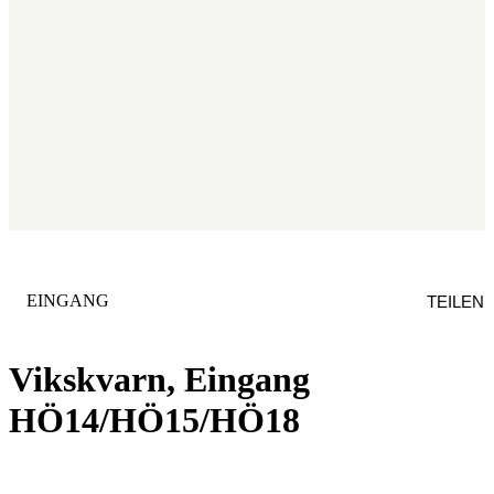
KATEGORIE
:
EINGANG
TEILEN
Vikskvarn, Eingang
HÖ14/HÖ15/HÖ18