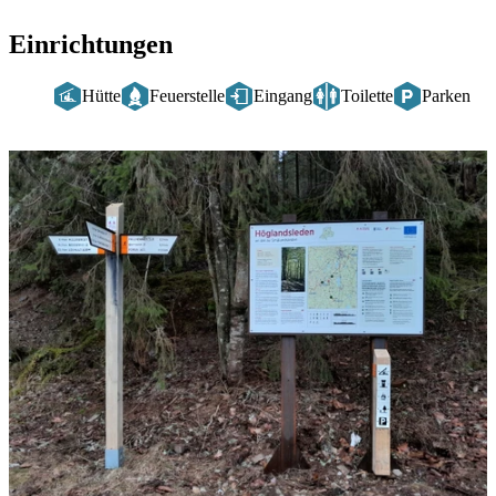
Einrichtungen
Hütte
Feuerstelle
Eingang
Toilette
Parken
Bildergalerie