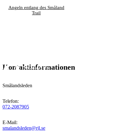
Angeln entlang des Småland
Trail
Kontaktinformationen
Smålandsleden
Telefon
:
072-2087905
E-Mail
:
smalandsleden@rjl.se