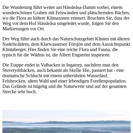
Die Wanderung führt weiter am Hässleåsa-Damm vorbei, einem
wunderschönen Graben mit Felswänden und plätschernden Bächen,
wo die Flora an kältere Klimazonen erinnert. Beachten Sie, dass der
Weg vor dem Hof Hässleåsa umgeleitet wurde, folgen Sie den
Markierungen vor Ort.
Der Weg führt auch durch das Naturschutzgebiet Klinten mit älteren
Nadelwäldern, dem Klarwassersee Försjön und dem Aussichtspunkt
Klintaberget. Hier finden Sie eine reiche Flora und Fauna, die
typisch für die Wildnis ist, die Albert Engström inspirierte.
Die Etappe endet in Valbacken in Ingatorp, nachdem man den
Stuverydsbäcken, auch bekannt als Skrôle Hie, passiert hat - eine
dramatische Schlucht mit einem unberührten Wasserlauf,
Felsbrocken, altem Wald und einer lebendigen Forellenpopulation.
Das Gelände ist hügelig und die Naturwerte sind auf der gesamten
Strecke sehr hoch.
Bildergalerie