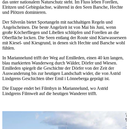
das unter nationalem Naturschutz steht. Im Fluss leben Forellen,
Elritzen und Gebirgslachse, während in den Seen Barsche, Hechte
und Plötzen dominieren.
Der Silverån bietet Sportangeln mit nachhaltigen Regeln und
Angelscheinen. Die beste Angelzeit ist von Mai bis Juni, wenn
große Köcherfliegen und Libellen schlüpfen und Forellen an die
Oberfläche locken. Die Seen entlang der Route sind Klarwasserseen
mit Kiesel- und Kiesgrund, in denen sich Hechte und Barsche wohl
fühlen.
In Mariannelund trifft der Weg auf Emilleden, einen 40 km langen,
blau markierten Wanderweg durch Wälder, Dörfer und Wiesen.
Emilleden spiegelt die Geschichte der Dörfer von der Zeit der
Auswanderung bis zur heutigen Landschaft wider, die von Astrid
Lindgrens Geschichten über Emil i Lönneberga geprägt ist.
Die Etappe endet bei Filmbyn in Mariannelund, wo Astrid
Lindgrens Filmwelt auf die heutigen Wanderer trifft.
Bildergalerie