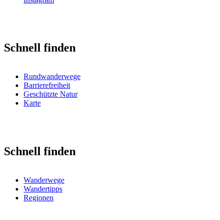
Schnell finden
Rundwanderwege
Barrierefreiheit
Geschützte Natur
Karte
Schnell finden
Wanderwege
Wandertipps
Regionen