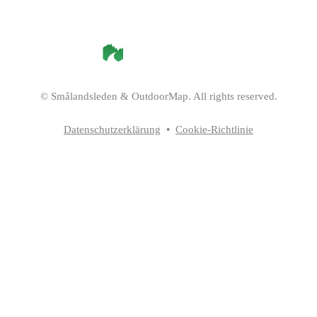
©
Smålandsleden
& OutdoorMap. All rights reserved.
Datenschutzerklärung
•
Cookie-Richtlinie