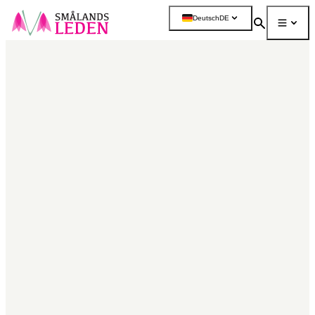
ptinhalt
Deutsch
DE
ingen
Suchen
Menü
Mehr
Karte