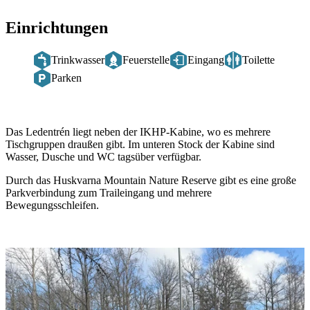
Einrichtungen
Trinkwasser
Feuerstelle
Eingang
Toilette
Parken
Beschreibung
Das Ledentrén liegt neben der IKHP-Kabine, wo es mehrere
Tischgruppen draußen gibt. Im unteren Stock der Kabine sind
Wasser, Dusche und WC tagsüber verfügbar.
Durch das Huskvarna Mountain Nature Reserve gibt es eine große
Parkverbindung zum Traileingang und mehrere
Bewegungsschleifen.
Bildergalerie