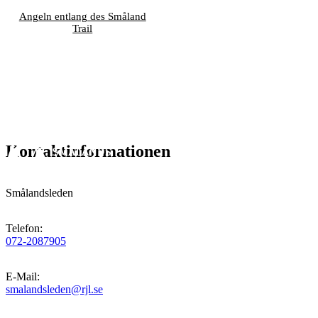
Angeln entlang des Småland
Trail
Kontaktinformationen
Smålandsleden
Telefon
:
072-2087905
E-Mail
:
smalandsleden@rjl.se