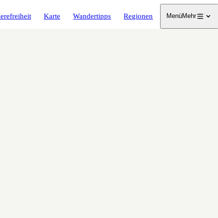
erefreiheit
Karte
Wandertipps
Regionen
Menü
Mehr