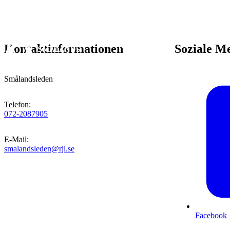
Kontaktinformationen
Soziale M
Smålandsleden
Telefon
:
072-2087905
E-Mail
:
smalandsleden@rjl.se
Facebook