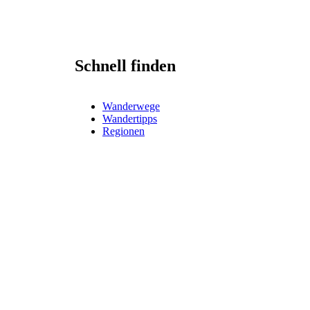
Schnell finden
Wanderwege
Wandertipps
Regionen