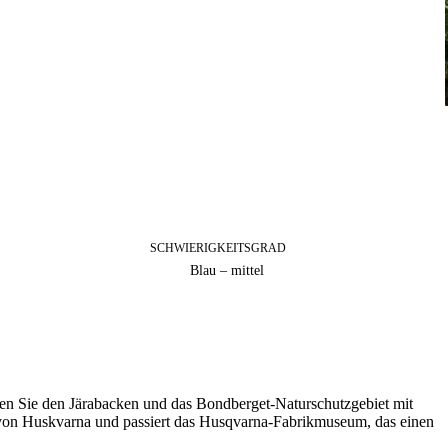
SCHWIERIGKEITSGRAD
Blau – mittel
eren Sie den Järabacken und das Bondberget-Naturschutzgebiet mit
 von Huskvarna und passiert das Husqvarna-Fabrikmuseum, das einen