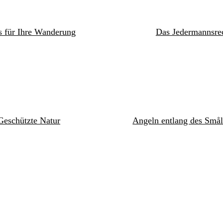
s für Ihre Wanderung
Das Jedermannsre
Geschützte Natur
Angeln entlang des Smål