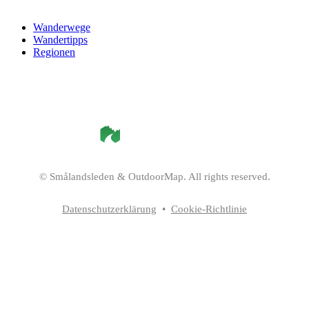
Wanderwege
Wandertipps
Regionen
©
Smålandsleden
& OutdoorMap. All rights reserved.
Datenschutzerklärung
•
Cookie-Richtlinie