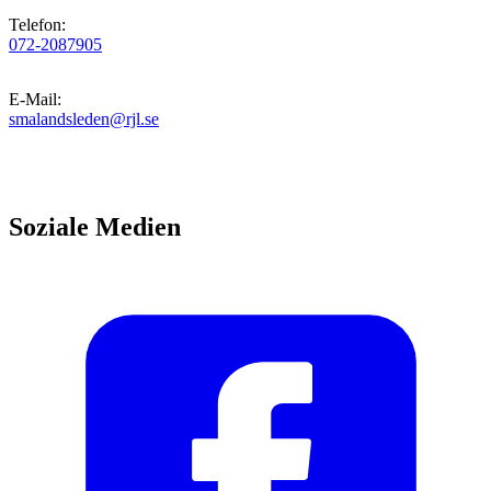
Telefon
:
072-2087905
E-Mail
:
smalandsleden@rjl.se
Soziale Medien