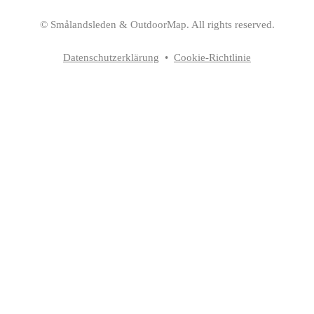
©
Smålandsleden
& OutdoorMap. All rights reserved.
Datenschutzerklärung
•
Cookie-Richtlinie