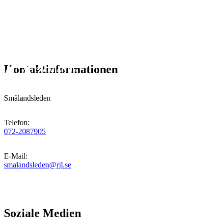
Kontaktinformationen
Smålandsleden
Telefon
:
072-2087905
E-Mail
:
smalandsleden@rjl.se
Soziale Medien