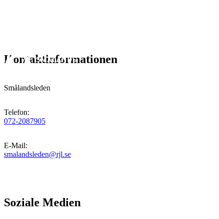
Kontaktinformationen
Smålandsleden
Telefon
:
072-2087905
E-Mail
:
smalandsleden@rjl.se
Soziale Medien