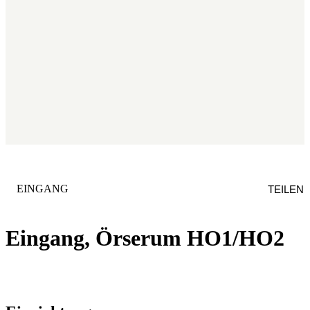
KATEGORIE
:
EINGANG
TEILEN
Eingang, Örserum HO1/HO2