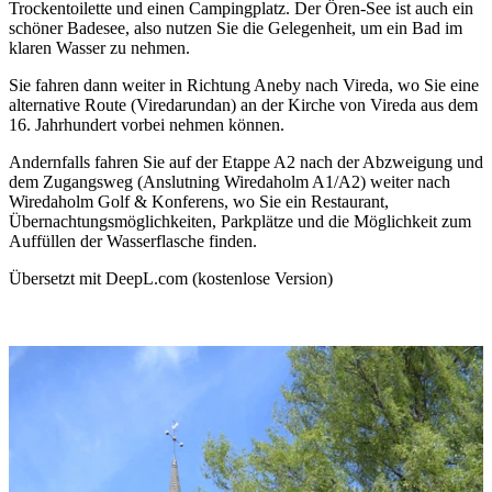
Trockentoilette und einen Campingplatz. Der Ören-See ist auch ein
schöner Badesee, also nutzen Sie die Gelegenheit, um ein Bad im
klaren Wasser zu nehmen.
Sie fahren dann weiter in Richtung Aneby nach Vireda, wo Sie eine
alternative Route (Viredarundan) an der Kirche von Vireda aus dem
16. Jahrhundert vorbei nehmen können.
Andernfalls fahren Sie auf der Etappe A2 nach der Abzweigung und
dem Zugangsweg (Anslutning Wiredaholm A1/A2) weiter nach
Wiredaholm Golf & Konferens, wo Sie ein Restaurant,
Übernachtungsmöglichkeiten, Parkplätze und die Möglichkeit zum
Auffüllen der Wasserflasche finden.
Übersetzt mit DeepL.com (kostenlose Version)
Bildergalerie