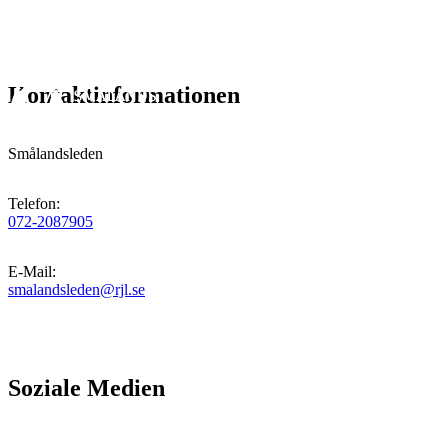
Kontaktinformationen
Smålandsleden
Telefon
:
072-2087905
E-Mail
:
smalandsleden@rjl.se
Soziale Medien