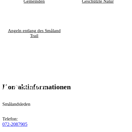
Gemeinden
Geschützte Natur
Angeln entlang des Småland
Trail
Kontaktinformationen
Smålandsleden
Telefon
:
072-2087905