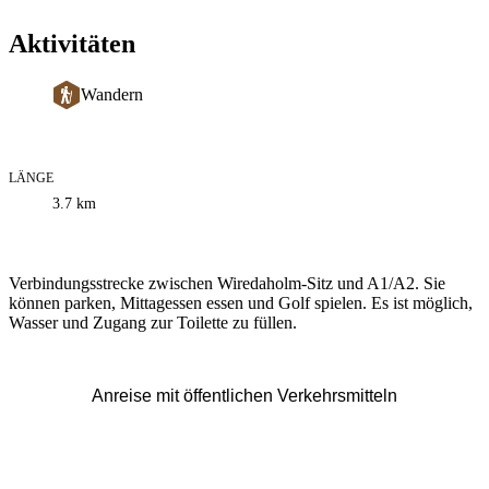
Aktivitäten
Wandern
LÄNGE
Informationen
3.7
km
zum
Weg
Beschreibung
Verbindungsstrecke zwischen Wiredaholm-Sitz und A1/A2. Sie
können parken, Mittagessen essen und Golf spielen. Es ist möglich,
Wasser und Zugang zur Toilette zu füllen.
Anreise mit öffentlichen Verkehrsmitteln