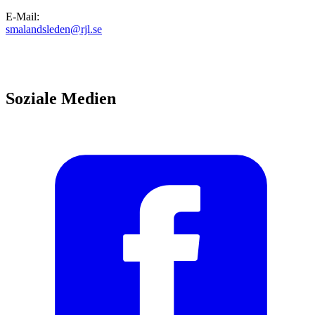
E-Mail
:
smalandsleden@rjl.se
Soziale Medien