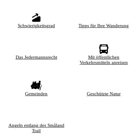
Schwierigkeitsgrad
Tipps für Ihre Wanderung
Das Jedermannsrecht
Mit öffentlichen
Verkehrsmitteln anreisen
Gemeinden
Geschützte Natur
Angeln entlang des Småland
Trail