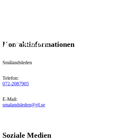
Kontaktinformationen
Smålandsleden
Telefon
:
072-2087905
E-Mail
:
smalandsleden@rjl.se
Soziale Medien