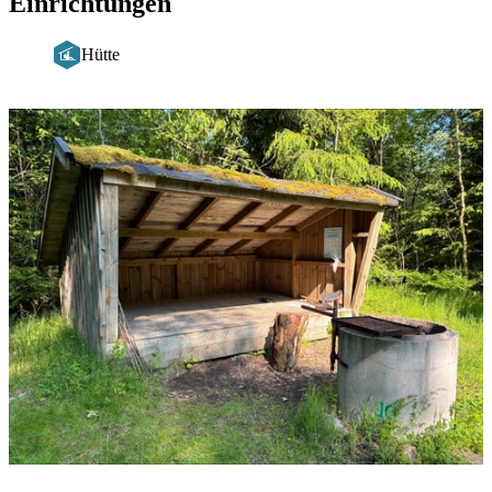
Einrichtungen
Hütte
Bildergalerie