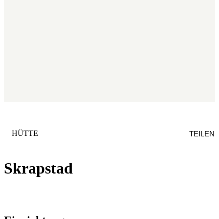
KATEGORIE
:
HÜTTE
TEILEN
Skrapstad