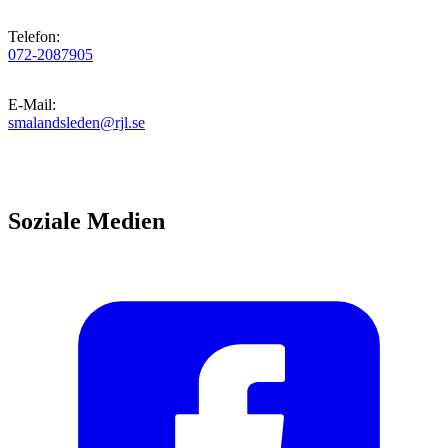
Telefon
:
072-2087905
E-Mail
:
smalandsleden@rjl.se
Soziale Medien