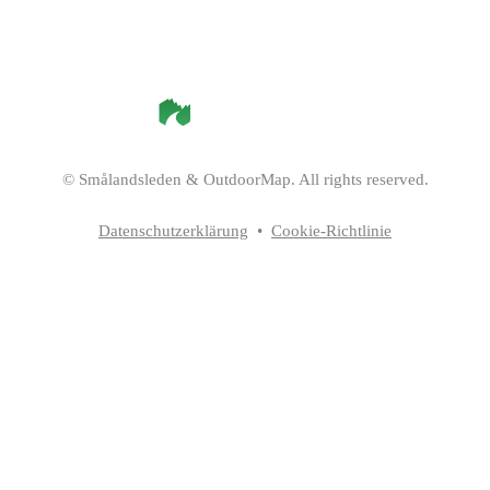
©
Smålandsleden
& OutdoorMap. All rights reserved.
Datenschutzerklärung
•
Cookie-Richtlinie