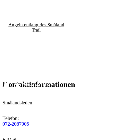
Angeln entlang des Småland
Trail
Kontaktinformationen
Smålandsleden
Telefon
:
072-2087905
E-Mail
: