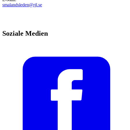
smalandsleden@rjl.se
Soziale Medien