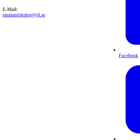
E-Mail
:
smalandsleden@rjl.se
Facebook