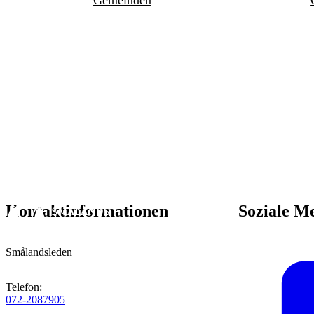
Gemeinden
Kontaktinformationen
Soziale M
Smålandsleden
Telefon
:
072-2087905