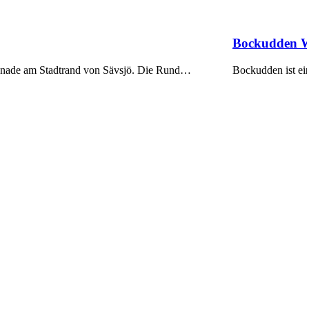
Bockudden Wi
Bockudden ist ei
menade am Stadtrand von Sävsjö. Die Rund…