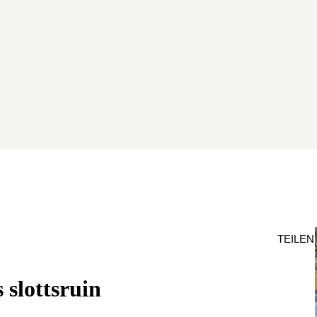
TEILEN
 slottsruin