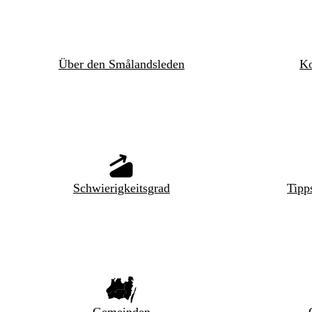
Über den Smålandsleden
Ko
Schwierigkeitsgrad
Tipp