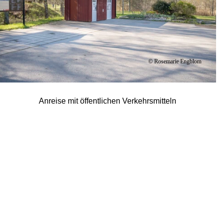
© Rosemarie Engblom
Anreise mit öffentlichen Verkehrsmitteln