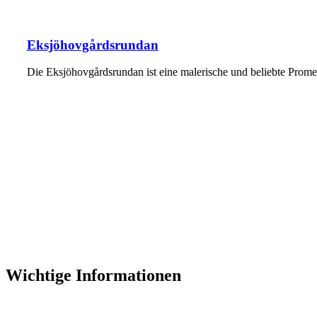
Eksjöhovgårdsrundan
Die Eksjöhovgårdsrundan ist eine malerische und beliebte Pro
Wichtige Informationen