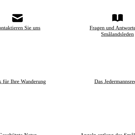
ntaktieren Sie uns
Fragen und Antwort
Smålandsleden
s für Ihre Wanderung
Das Jedermannsre