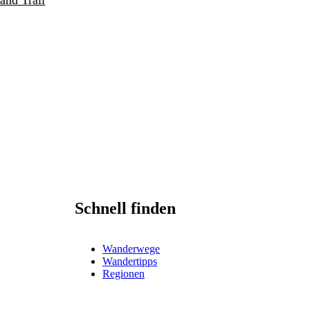
and Trail
Schnell finden
Wanderwege
Wandertipps
Regionen