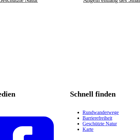
Geschützte Natur
Angeln entlang des Smål
edien
Schnell finden
Rundwanderwege
Barrierefreiheit
Geschützte Natur
Karte