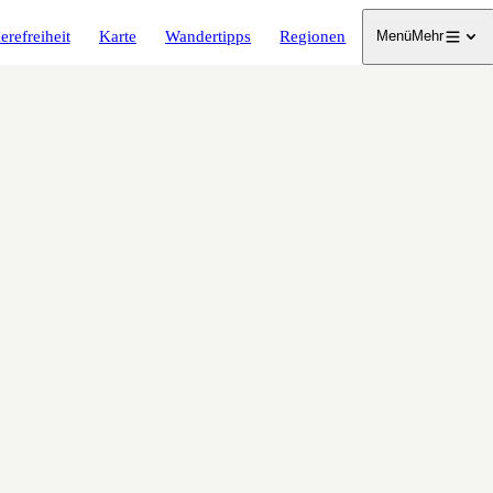
erefreiheit
Karte
Wandertipps
Regionen
Menü
Mehr