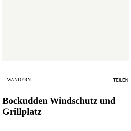
KATEGORIE
:
WANDERN
TEILEN
Bockudden Windschutz und
Grillplatz