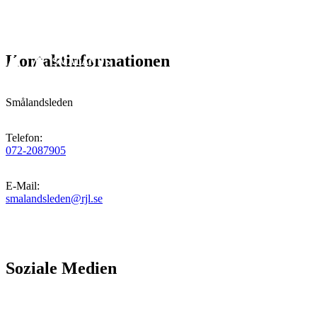
Kontaktinformationen
Smålandsleden
Telefon
:
072-2087905
E-Mail
:
smalandsleden@rjl.se
Soziale Medien