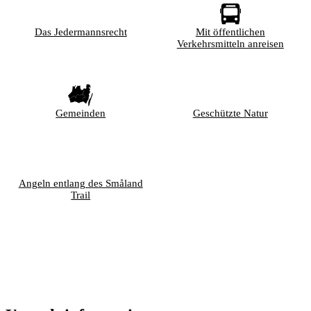
Das Jedermannsrecht
Mit öffentlichen
Verkehrsmitteln anreisen
Gemeinden
Geschützte Natur
Angeln entlang des Småland
Trail