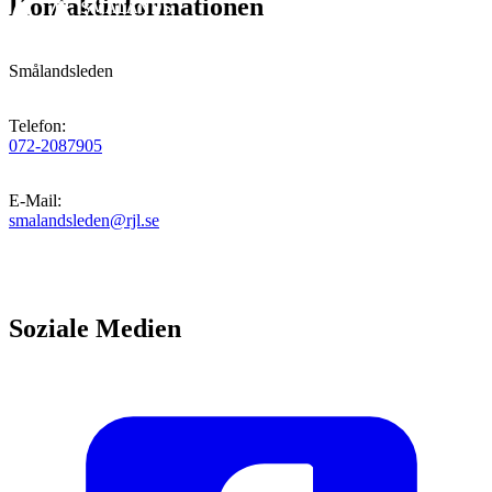
Kontaktinformationen
Smålandsleden
Telefon
:
072-2087905
E-Mail
:
smalandsleden@rjl.se
Soziale Medien