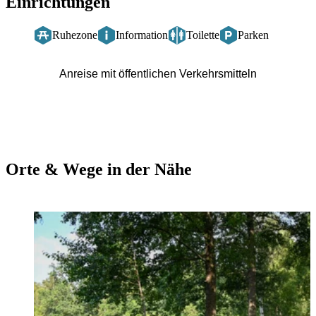
Einrichtungen
Ruhezone
Information
Toilette
Parken
Anreise mit öffentlichen Verkehrsmitteln
Orte & Wege in der Nähe