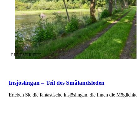
KATEGORIE
:
RUNDSCHLEIFE
Insjöslingan – Teil des Smålandsleden
Erleben Sie die fantastische Insjöslingan, die Ihnen die Möglichke