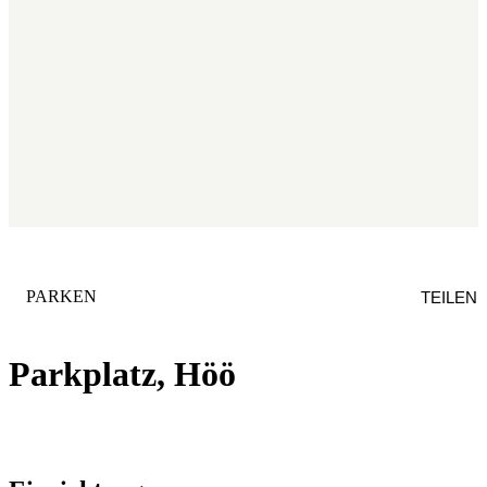
KATEGORIE
:
PARKEN
TEILEN
Parkplatz, Höö