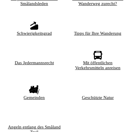
Smålandsleden
Wanderweg zurecht?
Schwierigkeitsgrad
Tipps für Ihre Wanderung
Das Jedermannsrecht
Mit öffentlichen
Verkehrsmitteln anreisen
Gemeinden
Geschützte Natur
Angeln entlang des Småland