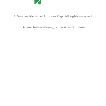
©
Smålandsleden
& OutdoorMap. All rights reserved.
Datenschutzerklärung
•
Cookie-Richtlinie