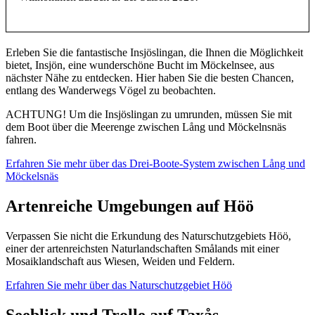
Beschreibung
Erleben Sie die fantastische Insjöslingan, die Ihnen die Möglichkeit
bietet, Insjön, eine wunderschöne Bucht im Möckelnsee, aus
nächster Nähe zu entdecken. Hier haben Sie die besten Chancen,
entlang des Wanderwegs Vögel zu beobachten.
ACHTUNG! Um die Insjöslingan zu umrunden, müssen Sie mit
dem Boot über die Meerenge zwischen Lång und Möckelnsnäs
fahren.
Erfahren Sie mehr über das Drei-Boote-System zwischen Lång und
Möckelsnäs
Artenreiche Umgebungen auf Höö
Verpassen Sie nicht die Erkundung des Naturschutzgebiets Höö,
einer der artenreichsten Naturlandschaften Smålands mit einer
Mosaiklandschaft aus Wiesen, Weiden und Feldern.
Erfahren Sie mehr über das Naturschutzgebiet Höö