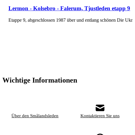
Lermon - Kolsebro - Falerum, Tjustleden etapp 9
Etappe 9, abgeschlossen 1987 über und entlang schönen Die Uknad
Wichtige Informationen
Über den Smålandsleden
Kontaktieren Sie uns