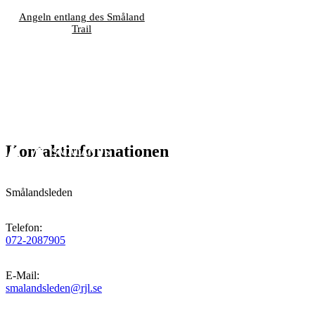
Angeln entlang des Småland
Trail
Kontaktinformationen
Smålandsleden
Telefon
:
072-2087905
E-Mail
:
smalandsleden@rjl.se