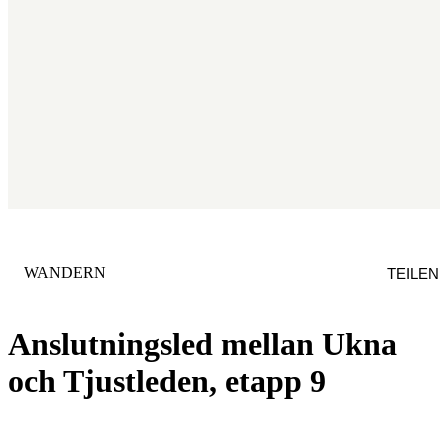
KATEGORIE
:
WANDERN
TEILEN
Anslutningsled mellan Ukna
och Tjustleden, etapp 9