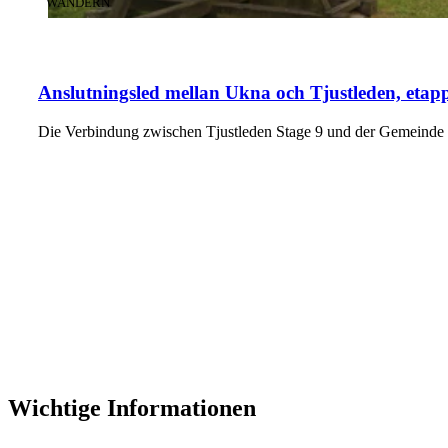
KATEGORIE
:
WANDERN
Anslutningsled mellan Ukna och Tjustleden, etap
Die Verbindung zwischen Tjustleden Stage 9 und der Gemeinde 
Wichtige Informationen