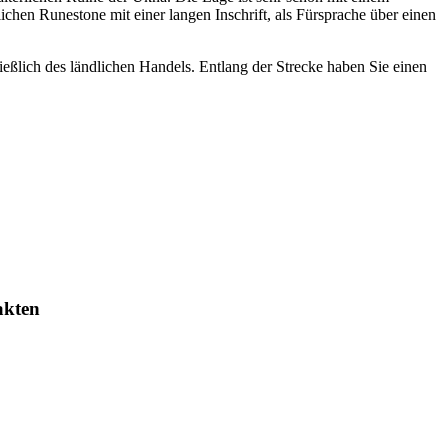
lichen Runestone mit einer langen Inschrift, als Fürsprache über einen
eßlich des ländlichen Handels. Entlang der Strecke haben Sie einen
akten