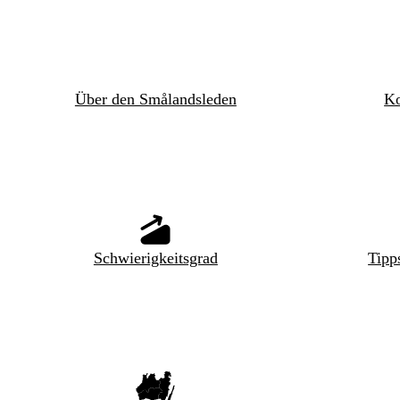
Über den Smålandsleden
Ko
Schwierigkeitsgrad
Tipp