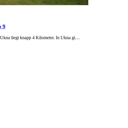
p 9
Ukna liegt knapp 4 Kilometer. In Ukna gi…