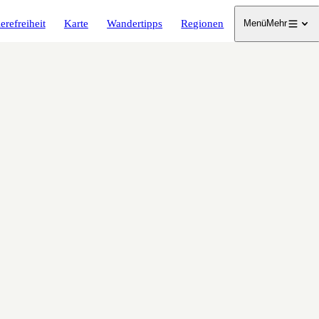
erefreiheit
Karte
Wandertipps
Regionen
Menü
Mehr