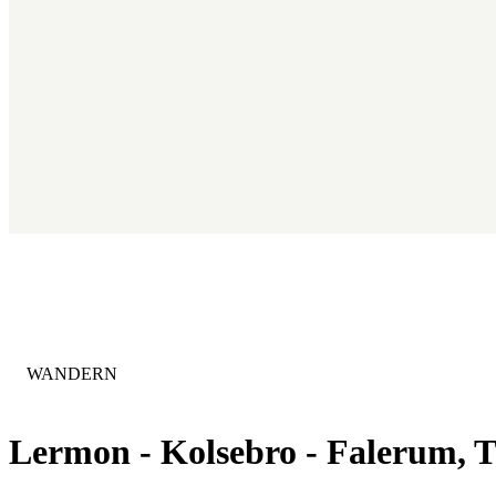
KATEGORIE
:
WANDERN
Lermon - Kolsebro - Falerum, T