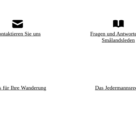
ntaktieren Sie uns
Fragen und Antwort
Smålandsleden
s für Ihre Wanderung
Das Jedermannsre