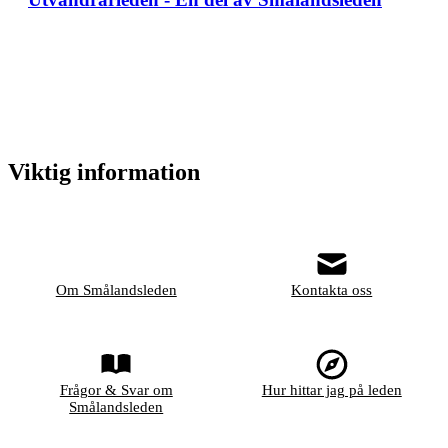
Viktig information
Om Smålandsleden
Kontakta oss
Frågor & Svar om
Hur hittar jag på leden
Smålandsleden