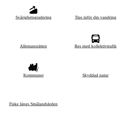
Svårighetsgradering
Tips inför din vandring
Allemansrätten
Res med kollektivtrafik
Kommuner
Skyddad natur
Fiske längs Smålandsleden