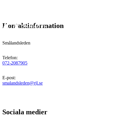
Kontaktinformation
Smålandsleden
Telefon
:
072-2087905
E-post
:
smalandsleden@rjl.se
Sociala medier