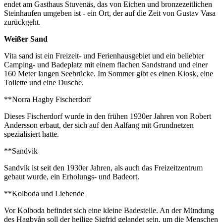
endet am Gasthaus Stuvenäs, das von Eichen und bronzezeitlichen
Steinhaufen umgeben ist - ein Ort, der auf die Zeit von Gustav Vasa
zurückgeht.
Weißer Sand
Vita sand ist ein Freizeit- und Ferienhausgebiet und ein beliebter
Camping- und Badeplatz mit einem flachen Sandstrand und einer
160 Meter langen Seebrücke. Im Sommer gibt es einen Kiosk, eine
Toilette und eine Dusche.
**Norra Hagby Fischerdorf
Dieses Fischerdorf wurde in den frühen 1930er Jahren von Robert
Andersson erbaut, der sich auf den Aalfang mit Grundnetzen
spezialisiert hatte.
**Sandvik
Sandvik ist seit den 1930er Jahren, als auch das Freizeitzentrum
gebaut wurde, ein Erholungs- und Badeort.
**Kolboda und Liebende
Vor Kolboda befindet sich eine kleine Badestelle. An der Mündung
des Hagbyån soll der heilige Sigfrid gelandet sein, um die Menschen