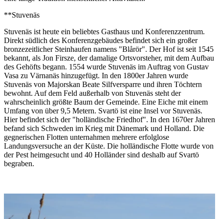
**Stuvenäs
Stuvenäs ist heute ein beliebtes Gasthaus und Konferenzzentrum.
Direkt südlich des Konferenzgebäudes befindet sich ein großer
bronzezeitlicher Steinhaufen namens "Blårör". Der Hof ist seit 1545
bekannt, als Jon Firsze, der damalige Ortsvorsteher, mit dem Aufbau
des Gehöfts begann. 1554 wurde Stuvenäs im Auftrag von Gustav
Vasa zu Värnanäs hinzugefügt. In den 1800er Jahren wurde
Stuvenäs von Majorskan Beate Silfversparre und ihren Töchtern
bewohnt. Auf dem Feld außerhalb von Stuvenäs steht der
wahrscheinlich größte Baum der Gemeinde. Eine Eiche mit einem
Umfang von über 9,5 Metern. Svartö ist eine Insel vor Stuvenäs.
Hier befindet sich der "holländische Friedhof". In den 1670er Jahren
befand sich Schweden im Krieg mit Dänemark und Holland. Die
gegnerischen Flotten unternahmen mehrere erfolglose
Landungsversuche an der Küste. Die holländische Flotte wurde von
der Pest heimgesucht und 40 Holländer sind deshalb auf Svartö
begraben.
Bildergalerie