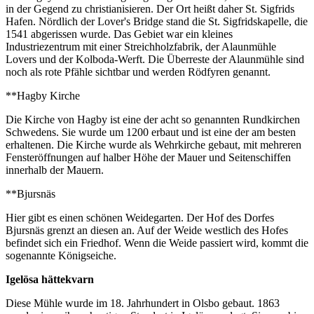
in der Gegend zu christianisieren. Der Ort heißt daher St. Sigfrids
Hafen. Nördlich der Lover's Bridge stand die St. Sigfridskapelle, die
1541 abgerissen wurde. Das Gebiet war ein kleines
Industriezentrum mit einer Streichholzfabrik, der Alaunmühle
Lovers und der Kolboda-Werft. Die Überreste der Alaunmühle sind
noch als rote Pfähle sichtbar und werden Rödfyren genannt.
**Hagby Kirche
Die Kirche von Hagby ist eine der acht so genannten Rundkirchen
Schwedens. Sie wurde um 1200 erbaut und ist eine der am besten
erhaltenen. Die Kirche wurde als Wehrkirche gebaut, mit mehreren
Fensteröffnungen auf halber Höhe der Mauer und Seitenschiffen
innerhalb der Mauern.
**Bjursnäs
Hier gibt es einen schönen Weidegarten. Der Hof des Dorfes
Bjursnäs grenzt an diesen an. Auf der Weide westlich des Hofes
befindet sich ein Friedhof. Wenn die Weide passiert wird, kommt die
sogenannte Königseiche.
Igelösa hättekvarn
Diese Mühle wurde im 18. Jahrhundert in Olsbo gebaut. 1863