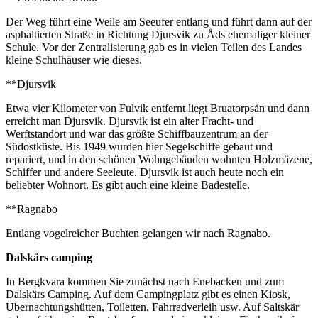
Der Weg führt eine Weile am Seeufer entlang und führt dann auf der
asphaltierten Straße in Richtung Djursvik zu Åds ehemaliger kleiner
Schule. Vor der Zentralisierung gab es in vielen Teilen des Landes
kleine Schulhäuser wie dieses.
**Djursvik
Etwa vier Kilometer von Fulvik entfernt liegt Bruatorpsån und dann
erreicht man Djursvik. Djursvik ist ein alter Fracht- und
Werftstandort und war das größte Schiffbauzentrum an der
Südostküste. Bis 1949 wurden hier Segelschiffe gebaut und
repariert, und in den schönen Wohngebäuden wohnten Holzmäzene,
Schiffer und andere Seeleute. Djursvik ist auch heute noch ein
beliebter Wohnort. Es gibt auch eine kleine Badestelle.
**Ragnabo
Entlang vogelreicher Buchten gelangen wir nach Ragnabo.
Dalskärs camping
In Bergkvara kommen Sie zunächst nach Enebacken und zum
Dalskärs Camping. Auf dem Campingplatz gibt es einen Kiosk,
Übernachtungshütten, Toiletten, Fahrradverleih usw. Auf Saltskär