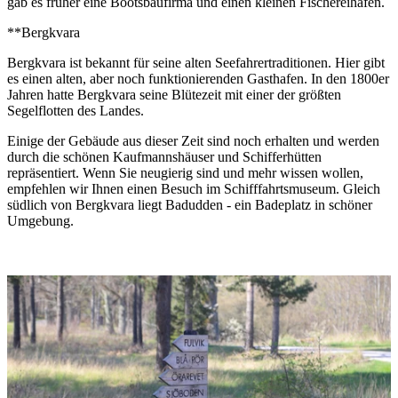
gab es früher eine Bootsbaufirma und einen kleinen Fischereihafen.
**Bergkvara
Bergkvara ist bekannt für seine alten Seefahrertraditionen. Hier gibt
es einen alten, aber noch funktionierenden Gasthafen. In den 1800er
Jahren hatte Bergkvara seine Blütezeit mit einer der größten
Segelflotten des Landes.
Einige der Gebäude aus dieser Zeit sind noch erhalten und werden
durch die schönen Kaufmannshäuser und Schifferhütten
repräsentiert. Wenn Sie neugierig sind und mehr wissen wollen,
empfehlen wir Ihnen einen Besuch im Schifffahrtsmuseum. Gleich
südlich von Bergkvara liegt Badudden - ein Badeplatz in schöner
Umgebung.
Bildergalerie