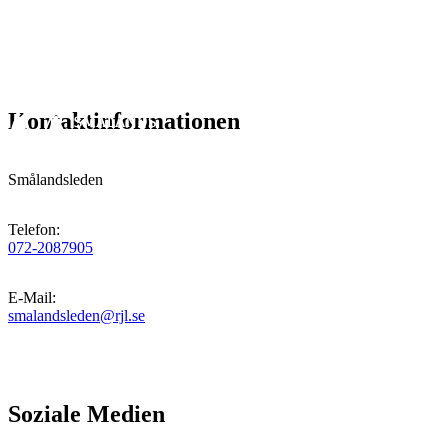
Kontaktinformationen
Smålandsleden
Telefon
:
072-2087905
E-Mail
:
smalandsleden@rjl.se
Soziale Medien