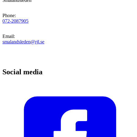
Smålandsleden
Phone
:
072-2087905
Email
:
smalandsleden@rjl.se
Social media