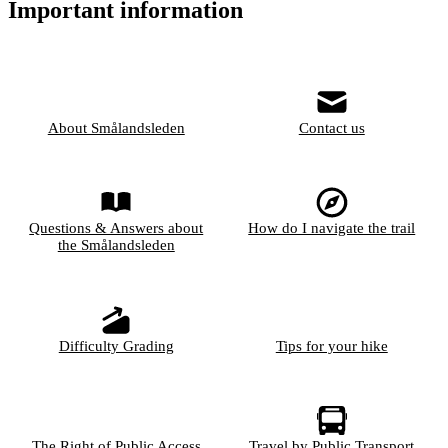
Important information
About Smålandsleden
Contact us
Questions & Answers about
How do I navigate the trail
the Smålandsleden
Difficulty Grading
Tips for your hike
The Right of Public Access
Travel by Public Transport