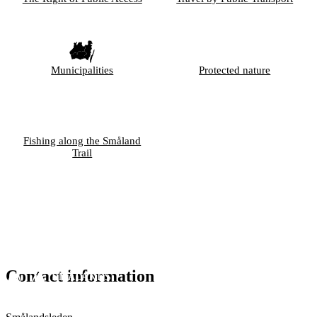
Municipalities
Protected nature
Fishing along the Småland
Trail
Contact information